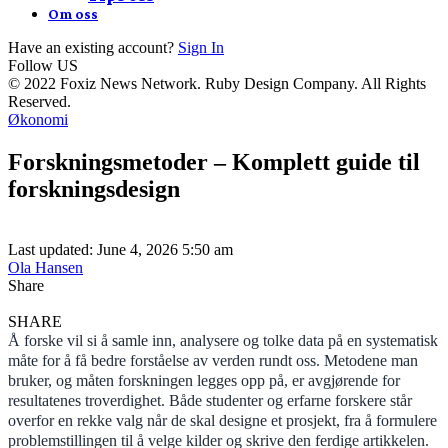
Om oss
Have an existing account?
Sign In
Follow US
© 2022 Foxiz News Network. Ruby Design Company. All Rights
Reserved.
Økonomi
Forskningsmetoder – Komplett guide til
forskningsdesign
Last updated: June 4, 2026 5:50 am
Ola Hansen
Share
SHARE
Å forske vil si å samle inn, analysere og tolke data på en systematisk
måte for å få bedre forståelse av verden rundt oss. Metodene man
bruker, og måten forskningen legges opp på, er avgjørende for
resultatenes troverdighet. Både studenter og erfarne forskere står
overfor en rekke valg når de skal designe et prosjekt, fra å formulere
problemstillingen til å velge kilder og skrive den ferdige artikkelen.