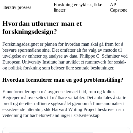
Forskning er syklisk, ikke
AP
Iterativ prosess
lineær
Capstone
Hvordan utformer man et
forskningsdesign?
Forskningsdesignet er planen for hvordan man skal gå frem for å
besvare spørsmålene sine. Det omfatter alt fra valg av metode til
utvelgelse av enheter og analyse av data. Philippe C. Schmitter ved
European University Institute har utviklet et rammeverk for sosial-
og politisk forskning som belyser flere sentrale beslutninger.
Hvordan formulerer man en god problemstilling?
Emneformuleringen må avgrense temaet i tid, rom og kultur.
Begreper må oversettes til målbare variabler. Det anbefales å starte
bredt og deretter raffinere spørsmålet gjennom å finne anomalier i
eksisterende litteratur, slik Harvard Writing Project beskriver i sin
veiledning for bacheloravhandlinger i statsvitenskap.