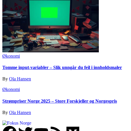
Økonomi
Tomme input-variabler – Slik unngår du feil i innholdsmaler
By
Ola Hansen
Økonomi
Strømpriser Norge 2025 – Store Forskjeller og Norgespris
By
Ola Hansen