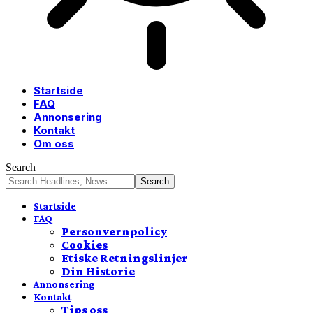
Startside
FAQ
Annonsering
Kontakt
Om oss
Search
Startside
FAQ
Personvernpolicy
Cookies
Etiske Retningslinjer
Din Historie
Annonsering
Kontakt
Tips oss