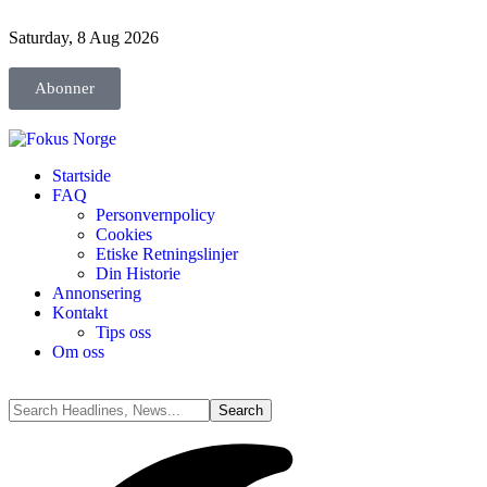
Saturday, 8 Aug 2026
Abonner
Startside
FAQ
Personvernpolicy
Cookies
Etiske Retningslinjer
Din Historie
Annonsering
Kontakt
Tips oss
Om oss