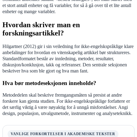
et stort antall enheter og få variabler, for så å gå over til et lite antall
enheter og mange variabler.
Hvordan skriver man en
forskningsartikkel?
Hilgartner (2012) gir i sin veiledning for ikke-engelskspråklige klare
anbefalinger for hvordan en vitenskapelig artikkel bør struktureres.
Standardformatet består av innledning, metoder, resultater,
diskusjon/konklusjon, takk og referanser. Den sentrale seksjonen
beskriver hva som ble gjort og hva man fant.
Hva bør metodeseksjonen inneholde?
Metodedelen skal beskrive fremgangsmåten så presist at andre
forskere kan gjenta studien. For ikke-engelskspråklige forfattere er
det særlig viktig å være nøyaktig for å unngå misforståelser. Angi
design, populasjon, utvalgsmetode, instrumenter og analyseteknikk.
VANLIGE FORKORTELSER I AKADEMISKE TEKSTER