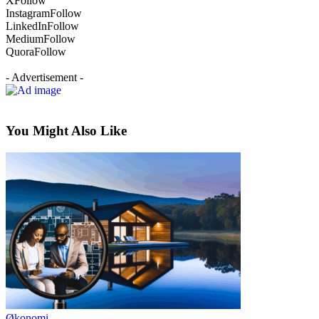
X
Follow
Instagram
Follow
LinkedIn
Follow
Medium
Follow
Quora
Follow
- Advertisement -
You Might Also Like
Økonomi