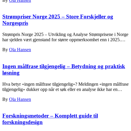
By
Ola Hansen
Strømpriser Norge 2025 – Store Forskjeller og
Norgespris
Strømpris Norge 2025 – Utvikling og Analyse Strømprisene i Norge
har sjelden vært gjenstand for større oppmerksomhet enn i 2025.…
By
Ola Hansen
Ingen målfrase tilgjengelig – Betydning og praktisk
løsning
Hva betyr «ingen målfrase tilgjengelig»? Meldingen «ingen målfrase
tilgjengelig» dukker opp når et søk eller en analyse ikke har en…
By
Ola Hansen
Forskningsmetoder – Komplett guide til
forskningsdesign