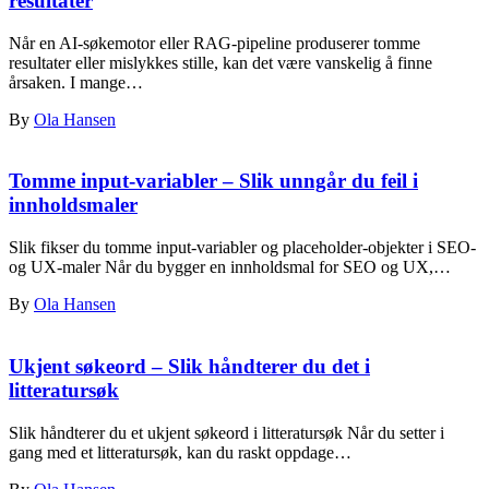
resultater
Når en AI-søkemotor eller RAG-pipeline produserer tomme
resultater eller mislykkes stille, kan det være vanskelig å finne
årsaken. I mange…
By
Ola Hansen
Tomme input-variabler – Slik unngår du feil i
innholdsmaler
Slik fikser du tomme input-variabler og placeholder-objekter i SEO-
og UX-maler Når du bygger en innholdsmal for SEO og UX,…
By
Ola Hansen
Ukjent søkeord – Slik håndterer du det i
litteratursøk
Slik håndterer du et ukjent søkeord i litteratursøk Når du setter i
gang med et litteratursøk, kan du raskt oppdage…