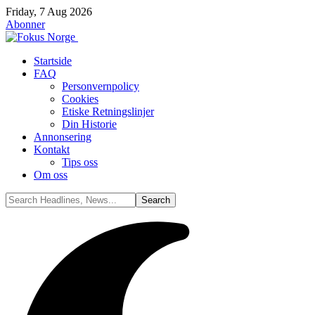
Friday, 7 Aug 2026
Abonner
Startside
FAQ
Personvernpolicy
Cookies
Etiske Retningslinjer
Din Historie
Annonsering
Kontakt
Tips oss
Om oss