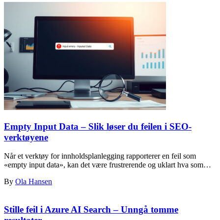
Empty Input Data – Slik løser du feilen i SEO-
verktøyene
Når et verktøy for innholdsplanlegging rapporterer en feil som
«empty input data», kan det være frustrerende og uklart hva som…
By
Ola Hansen
Stille feil i Azure AI Search – Unngå tomme