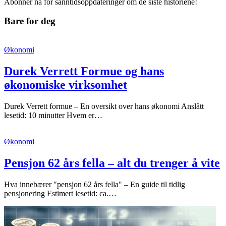
Abonner nå for sanntidsoppdateringer om de siste historiene!
Bare for deg
Økonomi
Durek Verrett Formue og hans
økonomiske virksomhet
Durek Verrett formue – En oversikt over hans økonomi Anslått
lesetid: 10 minutter Hvem er…
Økonomi
Pensjon 62 års fella – alt du trenger å vite
Hva innebærer "pensjon 62 års fella" – En guide til tidlig
pensjonering Estimert lesetid: ca.…