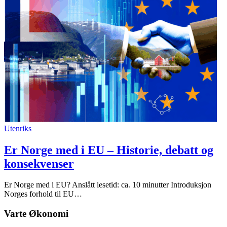
Utenriks
Er Norge med i EU – Historie, debatt og
konsekvenser
Er Norge med i EU? Anslått lesetid: ca. 10 minutter Introduksjon
Norges forhold til EU…
Varte Økonomi