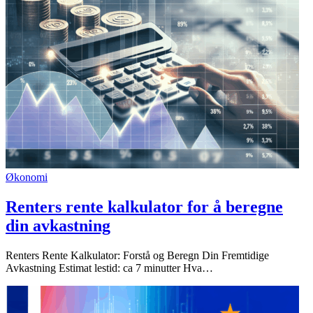
Økonomi
Renters rente kalkulator for å beregne
din avkastning
Renters Rente Kalkulator: Forstå og Beregn Din Fremtidige
Avkastning Estimat lestid: ca 7 minutter Hva…