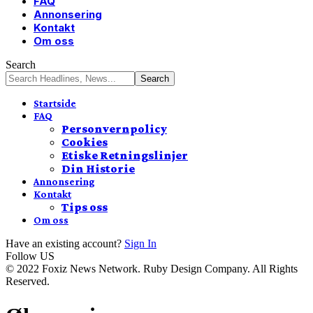
FAQ
Annonsering
Kontakt
Om oss
Search
Startside
FAQ
Personvernpolicy
Cookies
Etiske Retningslinjer
Din Historie
Annonsering
Kontakt
Tips oss
Om oss
Have an existing account?
Sign In
Follow US
© 2022 Foxiz News Network. Ruby Design Company. All Rights
Reserved.