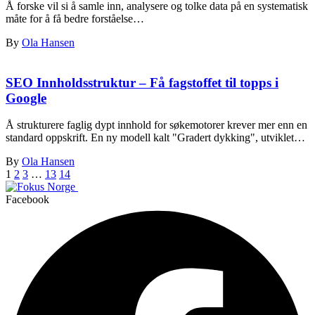
Å forske vil si å samle inn, analysere og tolke data på en systematisk
måte for å få bedre forståelse…
By
Ola Hansen
SEO Innholdsstruktur – Få fagstoffet til topps i
Google
Å strukturere faglig dypt innhold for søkemotorer krever mer enn en
standard oppskrift. En ny modell kalt "Gradert dykking", utviklet…
By
Ola Hansen
1
2
3
…
13
14
Facebook