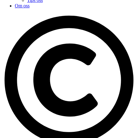
Tips oss
Om oss