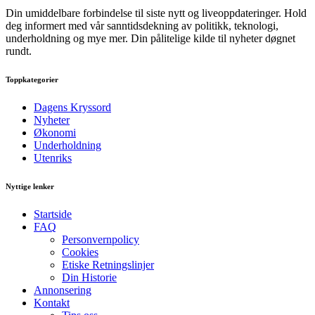
Din umiddelbare forbindelse til siste nytt og liveoppdateringer. Hold
deg informert med vår sanntidsdekning av politikk, teknologi,
underholdning og mye mer. Din pålitelige kilde til nyheter døgnet
rundt.
Toppkategorier
Dagens Kryssord
Nyheter
Økonomi
Underholdning
Utenriks
Nyttige lenker
Startside
FAQ
Personvernpolicy
Cookies
Etiske Retningslinjer
Din Historie
Annonsering
Kontakt