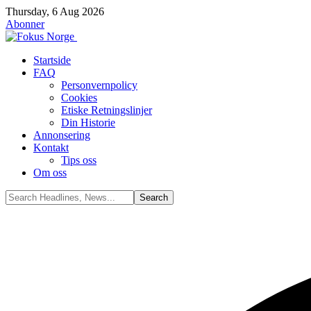
Thursday, 6 Aug 2026
Abonner
Startside
FAQ
Personvernpolicy
Cookies
Etiske Retningslinjer
Din Historie
Annonsering
Kontakt
Tips oss
Om oss