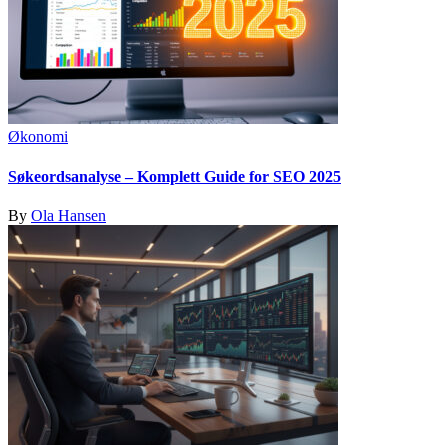
Økonomi
Søkeordsanalyse – Komplett Guide for SEO 2025
By
Ola Hansen