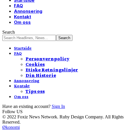
Startside
FAQ
Annonsering
Kontakt
Om oss
Search
Startside
FAQ
Personvernpolicy
Cookies
Etiske Retningslinjer
Din Historie
Annonsering
Kontakt
Tips oss
Om oss
Have an existing account?
Sign In
Follow US
© 2022 Foxiz News Network. Ruby Design Company. All Rights
Reserved.
Økonomi