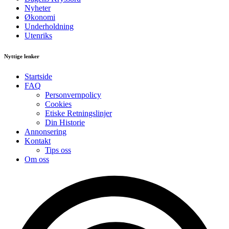
Nyheter
Økonomi
Underholdning
Utenriks
Nyttige lenker
Startside
FAQ
Personvernpolicy
Cookies
Etiske Retningslinjer
Din Historie
Annonsering
Kontakt
Tips oss
Om oss