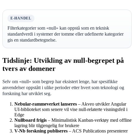
E-HANDEL
Filterkategorier som «null» kan oppstå som en teknisk
standardverdi i systemer der tomme eller udefinerte kategorier
gis en standardbetegnelse.
Tidslinje: Utvikling av null-begrepet på
tvers av domener
Selv om «null» som begrep har eksistert lenge, har spesifikke
anvendelser oppstått i ulike perioder etter hvert som teknologi og
forskning har utviklet seg.
Nebular-rammeverket lanseres
– Akveo utvikler Angular
UI-biblioteket som senere vil vise null-relaterte visningsfeil i
Edge
Nullboard frigis
– Minimalistisk Kanban-verktøy med offline
lagring blir tilgjengelig for brukere
V-Nb forskning publiseres
– ACS Publications presenterer