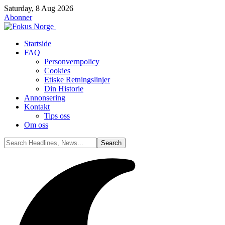
Saturday, 8 Aug 2026
Abonner
Startside
FAQ
Personvernpolicy
Cookies
Etiske Retningslinjer
Din Historie
Annonsering
Kontakt
Tips oss
Om oss