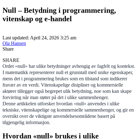
Null – Betydning i programmering,
vitenskap og e-handel
Last updated: April 24, 2026 3:25 am
Ola Hansen
Share
SHARE
Ordet «null» har ulike betydninger avhengig av fagfelt og kontekst.
I matematikk representerer null et grunntall med unike egenskaper,
mens det i programmering brukes som en tilstand som indikerer
fravær av en verdi. Vitenskapelige disipliner og kommersielle
aktører tillegger også begrepet ulik betydning, noe som kan skape
forvirring når man støter på det i ulike sammenhenger.
Denne artikkelen utforsker hvordan «null» anvendes i ulike
tekniske, vitenskapelige og kommersielle sammenhenger, og gir en
oversikt over de viktigste anvendelsesområdene basert på
tilgjengelig informasjon.
Hvordan «null» brukes i ulike