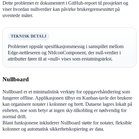
Dette problemet er dokumentert i GitHub-repoet til prosjektet og
viser hvordan nullverdier kan påvirke brukergrensesnittet på
uventede måter.
TEKNISK DETALJ
Problemet oppstår spesifikasjonsmessig i samspillet mellom
Edge-nettleseren og NbIconComponent, der null-verdier i
attributter fører til at «null» vises som erstatningstekst.
Nullboard
Nullboard er et minimalistisk verktøy for oppgavehåndtering som
fungerer offline. Applikasjonen tilbyr en Kanban-tavle der brukere
kan organisere notater i kolonner og brett. Dataene lagres lokalt på
enheten, noe som betyr at ingen sky-tilkobling er nødvendig for
normal drift.
Blant funksjonene inkluderer Nullboard støtte for notater, fleksible
kolonner og automatisk sikkerhetskopiering av data.