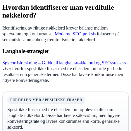
Hvordan identifiserer man verdifulle
nøkkelord?
Identifisering av riktige nøkkelord krever balanse mellom
søkevolum og konkurranse.
Moderne SEO praksis
fokuserer på
semantisk sammenheng fremfor isolerte nøkkelord.
Langhale-strategier
Søkeordsforskning – Guide til langhale-nøkkelord og SEO-suksess
viser hvorfor spesifikke fraser med tre eller flere ord ofte gir bedre
resultater enn generiske termer. Disse har lavere konkurranse men
høyere konverteringsrate.
FORDELEN MED SPESIFIKKE FRASER
Spesifikke fraser med tre eller flere ord oppleves ofte som
langhale-nøkkelord. Disse har lavere søkevolum, men høyere
konverteringsrate og lavere konkurranse enn korte, generiske
søkeord.