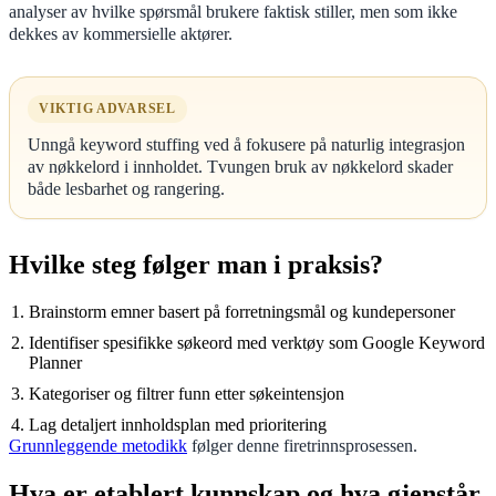
analyser av hvilke spørsmål brukere faktisk stiller, men som ikke
dekkes av kommersielle aktører.
VIKTIG ADVARSEL
Unngå keyword stuffing ved å fokusere på naturlig integrasjon
av nøkkelord i innholdet. Tvungen bruk av nøkkelord skader
både lesbarhet og rangering.
Hvilke steg følger man i praksis?
Brainstorm emner basert på forretningsmål og kundepersoner
Identifiser spesifikke søkeord med verktøy som Google Keyword
Planner
Kategoriser og filtrer funn etter søkeintensjon
Lag detaljert innholdsplan med prioritering
Grunnleggende metodikk
følger denne firetrinnsprosessen.
Hva er etablert kunnskap og hva gjenstår