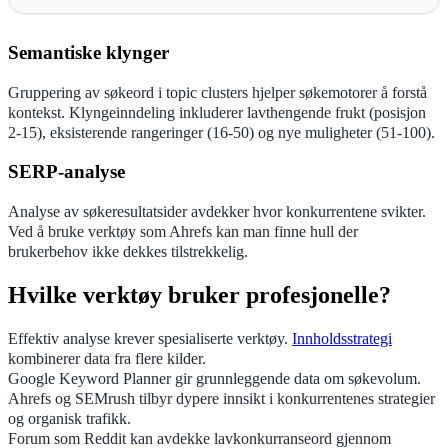
Semantiske klynger
Gruppering av søkeord i topic clusters hjelper søkemotorer å forstå
kontekst. Klyngeinndeling inkluderer lavthengende frukt (posisjon
2-15), eksisterende rangeringer (16-50) og nye muligheter (51-100).
SERP-analyse
Analyse av søkeresultatsider avdekker hvor konkurrentene svikter.
Ved å bruke verktøy som Ahrefs kan man finne hull der
brukerbehov ikke dekkes tilstrekkelig.
Hvilke verktøy bruker profesjonelle?
Effektiv analyse krever spesialiserte verktøy.
Innholdsstrategi
kombinerer data fra flere kilder.
Google Keyword Planner gir grunnleggende data om søkevolum.
Ahrefs og SEMrush tilbyr dypere innsikt i konkurrentenes strategier
og organisk trafikk.
Forum som Reddit kan avdekke lavkonkurranseord gjennom