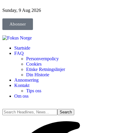
Sunday, 9 Aug 2026
Abonner
Startside
FAQ
Personvernpolicy
Cookies
Etiske Retningslinjer
Din Historie
Annonsering
Kontakt
Tips oss
Om oss