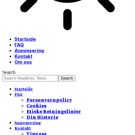
Startside
FAQ
Annonsering
Kontakt
Om oss
Search
Startside
FAQ
Personvernpolicy
Cookies
Etiske Retningslinjer
Din Historie
Annonsering
Kontakt
Tips oss