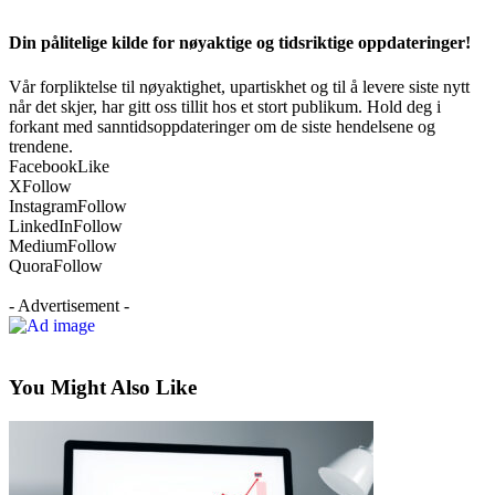
Din pålitelige kilde for nøyaktige og tidsriktige oppdateringer!
Vår forpliktelse til nøyaktighet, upartiskhet og til å levere siste nytt
når det skjer, har gitt oss tillit hos et stort publikum. Hold deg i
forkant med sanntidsoppdateringer om de siste hendelsene og
trendene.
Facebook
Like
X
Follow
Instagram
Follow
LinkedIn
Follow
Medium
Follow
Quora
Follow
- Advertisement -
You Might Also Like