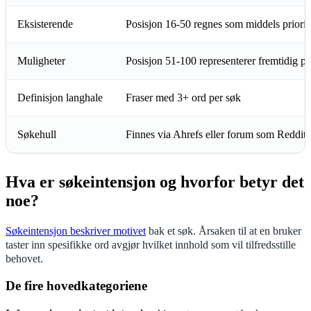
Eksisterende
Posisjon 16-50 regnes som middels priorit
Muligheter
Posisjon 51-100 representerer fremtidig po
Definisjon langhale
Fraser med 3+ ord per søk
Søkehull
Finnes via Ahrefs eller forum som Reddit
Hva er søkeintensjon og hvorfor betyr det
noe?
Søkeintensjon beskriver motivet
bak et søk. Årsaken til at en bruker
taster inn spesifikke ord avgjør hvilket innhold som vil tilfredsstille
behovet.
De fire hovedkategoriene