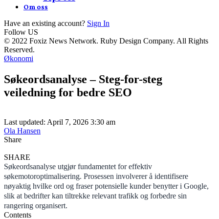
Om oss
Have an existing account?
Sign In
Follow US
© 2022 Foxiz News Network. Ruby Design Company. All Rights
Reserved.
Økonomi
Søkeordsanalyse – Steg-for-steg
veiledning for bedre SEO
Last updated: April 7, 2026 3:30 am
Ola Hansen
Share
SHARE
Søkeordsanalyse utgjør fundamentet for effektiv
søkemotoroptimalisering. Prosessen involverer å identifisere
nøyaktig hvilke ord og fraser potensielle kunder benytter i Google,
slik at bedrifter kan tiltrekke relevant trafikk og forbedre sin
rangering organisert.
Contents