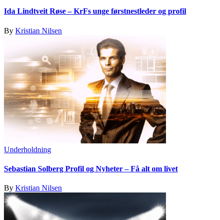
Ida Lindtveit Røse – KrFs unge førstnestleder og profil
By
Kristian Nilsen
Underholdning
Sebastian Solberg Profil og Nyheter – Få alt om livet
By
Kristian Nilsen