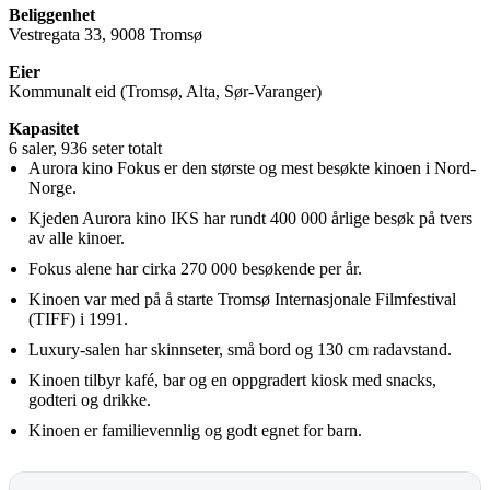
Beliggenhet
Vestregata 33, 9008 Tromsø
Eier
Kommunalt eid (Tromsø, Alta, Sør-Varanger)
Kapasitet
6 saler, 936 seter totalt
Aurora kino Fokus er den største og mest besøkte kinoen i Nord-
Norge.
Kjeden Aurora kino IKS har rundt 400 000 årlige besøk på tvers
av alle kinoer.
Fokus alene har cirka 270 000 besøkende per år.
Kinoen var med på å starte Tromsø Internasjonale Filmfestival
(TIFF) i 1991.
Luxury-salen har skinnseter, små bord og 130 cm radavstand.
Kinoen tilbyr kafé, bar og en oppgradert kiosk med snacks,
godteri og drikke.
Kinoen er familievennlig og godt egnet for barn.