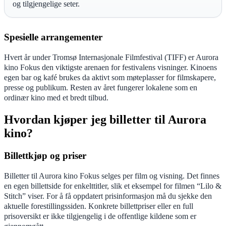
og tilgjengelige seter.
Spesielle arrangementer
Hvert år under Tromsø Internasjonale Filmfestival (TIFF) er Aurora
kino Fokus den viktigste arenaen for festivalens visninger. Kinoens
egen bar og kafé brukes da aktivt som møteplasser for filmskapere,
presse og publikum. Resten av året fungerer lokalene som en
ordinær kino med et bredt tilbud.
Hvordan kjøper jeg billetter til Aurora
kino?
Billettkjøp og priser
Billetter til Aurora kino Fokus selges per film og visning. Det finnes
en egen billettside for enkelttitler, slik et eksempel for filmen “Lilo &
Stitch” viser. For å få oppdatert prisinformasjon må du sjekke den
aktuelle forestillingssiden. Konkrete billettpriser eller en full
prisoversikt er ikke tilgjengelig i de offentlige kildene som er