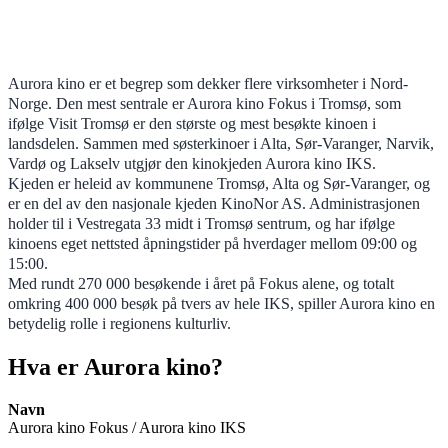
Aurora kino er et begrep som dekker flere virksomheter i Nord-
Norge. Den mest sentrale er Aurora kino Fokus i Tromsø, som
ifølge Visit Tromsø er den største og mest besøkte kinoen i
landsdelen. Sammen med søsterkinoer i Alta, Sør-Varanger, Narvik,
Vardø og Lakselv utgjør den kinokjeden Aurora kino IKS.
Kjeden er heleid av kommunene Tromsø, Alta og Sør-Varanger, og
er en del av den nasjonale kjeden KinoNor AS. Administrasjonen
holder til i Vestregata 33 midt i Tromsø sentrum, og har ifølge
kinoens eget nettsted åpningstider på hverdager mellom 09:00 og
15:00.
Med rundt 270 000 besøkende i året på Fokus alene, og totalt
omkring 400 000 besøk på tvers av hele IKS, spiller Aurora kino en
betydelig rolle i regionens kulturliv.
Hva er Aurora kino?
Navn
Aurora kino Fokus / Aurora kino IKS