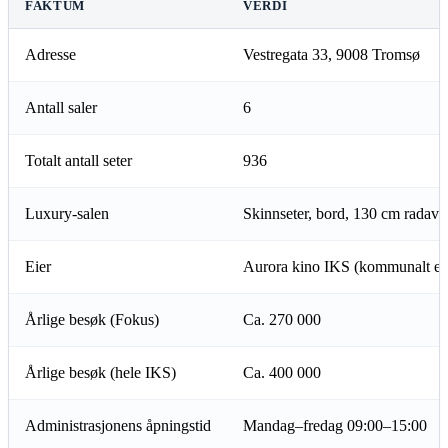
FAKTUM
VERDI
Adresse
Vestregata 33, 9008 Tromsø
Antall saler
6
Totalt antall seter
936
Luxury-salen
Skinnseter, bord, 130 cm radavs
Eier
Aurora kino IKS (kommunalt ei
Årlige besøk (Fokus)
Ca. 270 000
Årlige besøk (hele IKS)
Ca. 400 000
Administrasjonens åpningstid
Mandag–fredag 09:00–15:00