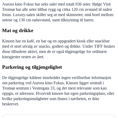
Aurora kino Fokus har seks saler med totalt 936 seter. Ifølge Visit
Tromsø har alle seter tiltbar rygg og cirka 120 cm avstand til raden
foran. Luxury-salen skiller seg ut med skinnseter, små bord mellom
setene og 130 cm radavstand, samt tilknytning til baren.
Mat og drikke
Kinoen har en kafé, en bar og en oppgradert kiosk eller snackbar
med et stort utvalg av snacks, godteri og drikke. Under TIFF brukes
disse tilbudene aktivt, men de er også tilgjengelige for ordinære
kinogjester resten av året.
Parkering og tilgjengelighet
De tilgjengelige kildene inneholder ingen verifiserbar informasjon
om parkering ved Aurora kino Fokus. Kinoen ligger sentralt i
Tromsø sentrum i Vestregata 33, og det mest relevante som kan
oppgis, er adressen. Hvorvidt kinoen har egen parkeringsplass, eller
hvilke parkeringsmuligheter som finnes i nærheten, er ikke
beskrevet.