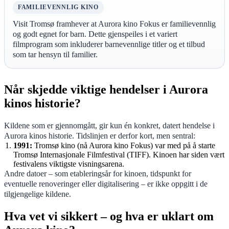
FAMILIEVENNLIG KINO
Visit Tromsø framhever at Aurora kino Fokus er familievennlig
og godt egnet for barn. Dette gjenspeiles i et variert
filmprogram som inkluderer barnevennlige titler og et tilbud
som tar hensyn til familier.
Når skjedde viktige hendelser i Aurora
kinos historie?
Kildene som er gjennomgått, gir kun én konkret, datert hendelse i
Aurora kinos historie. Tidslinjen er derfor kort, men sentral:
1991:
Tromsø kino (nå Aurora kino Fokus) var med på å starte
Tromsø Internasjonale Filmfestival (TIFF). Kinoen har siden vært
festivalens viktigste visningsarena.
Andre datoer – som etableringsår for kinoen, tidspunkt for
eventuelle renoveringer eller digitalisering – er ikke oppgitt i de
tilgjengelige kildene.
Hva vet vi sikkert – og hva er uklart om