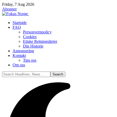
Friday, 7 Aug 2026
Abonner
Startside
FAQ
Personvernpolicy
Cookies
Etiske Retningslinjer
Din Historie
Annonsering
Kontakt
Tips oss
Om oss