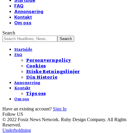
Startside
FAQ
Annonsering
Kontakt
Om oss
Search
Startside
FAQ
Personvernpolicy
Cookies
Etiske Retningslinjer
Din Historie
Annonsering
Kontakt
Tips oss
Om oss
Have an existing account?
Sign In
Follow US
© 2022 Foxiz News Network. Ruby Design Company. All Rights
Reserved.
Underholdning