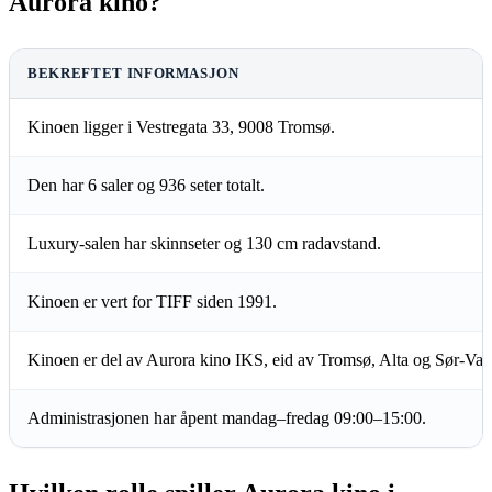
Aurora kino?
BEKREFTET INFORMASJON
Kinoen ligger i Vestregata 33, 9008 Tromsø.
Den har 6 saler og 936 seter totalt.
Luxury-salen har skinnseter og 130 cm radavstand.
Kinoen er vert for TIFF siden 1991.
Kinoen er del av Aurora kino IKS, eid av Tromsø, Alta og Sør-Var
Administrasjonen har åpent mandag–fredag 09:00–15:00.