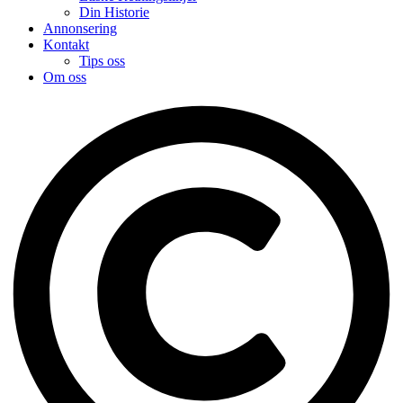
Din Historie
Annonsering
Kontakt
Tips oss
Om oss