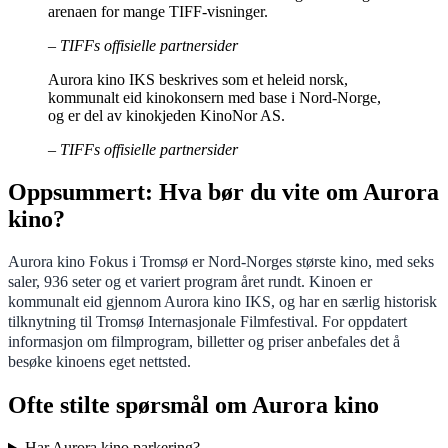
arenaen for mange TIFF-visninger.
– TIFFs offisielle partnersider
Aurora kino IKS beskrives som et heleid norsk,
kommunalt eid kinokonsern med base i Nord-Norge,
og er del av kinokjeden KinoNor AS.
– TIFFs offisielle partnersider
Oppsummert: Hva bør du vite om Aurora
kino?
Aurora kino Fokus i Tromsø er Nord-Norges største kino, med seks
saler, 936 seter og et variert program året rundt. Kinoen er
kommunalt eid gjennom Aurora kino IKS, og har en særlig historisk
tilknytning til Tromsø Internasjonale Filmfestival. For oppdatert
informasjon om filmprogram, billetter og priser anbefales det å
besøke kinoens eget nettsted.
Ofte stilte spørsmål om Aurora kino
Har Aurora kino parkering?