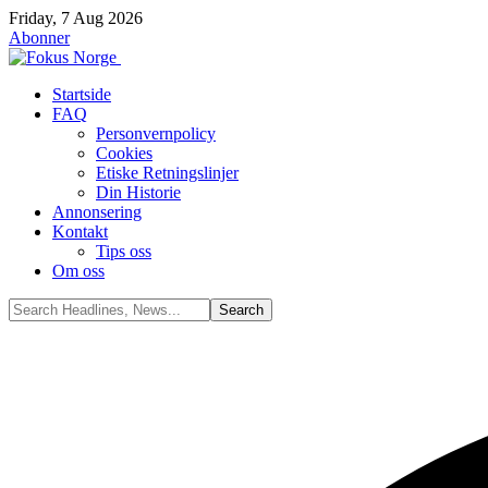
Friday, 7 Aug 2026
Abonner
Startside
FAQ
Personvernpolicy
Cookies
Etiske Retningslinjer
Din Historie
Annonsering
Kontakt
Tips oss
Om oss