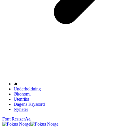
🔥
Underholdning
Økonomi
Utenriks
Dagens Kryssord
Nyheter
Font Resizer
Aa