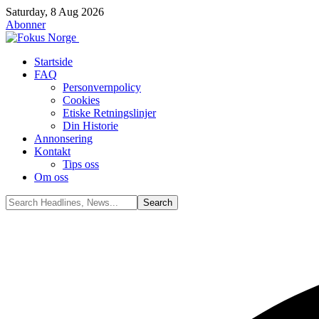
Saturday, 8 Aug 2026
Abonner
Startside
FAQ
Personvernpolicy
Cookies
Etiske Retningslinjer
Din Historie
Annonsering
Kontakt
Tips oss
Om oss