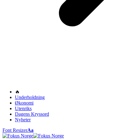
🔥
Underholdning
Økonomi
Utenriks
Dagens Kryssord
Nyheter
Font Resizer
Aa