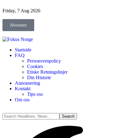
Friday, 7 Aug 2026
Abonner
Startside
FAQ
Personvernpolicy
Cookies
Etiske Retningslinjer
Din Historie
Annonsering
Kontakt
Tips oss
Om oss