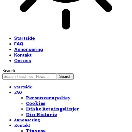
Startside
FAQ
Annonsering
Kontakt
Om oss
Search
Startside
FAQ
Personvernpolicy
Cookies
Etiske Retningslinjer
Din Historie
Annonsering
Kontakt
Tips oss