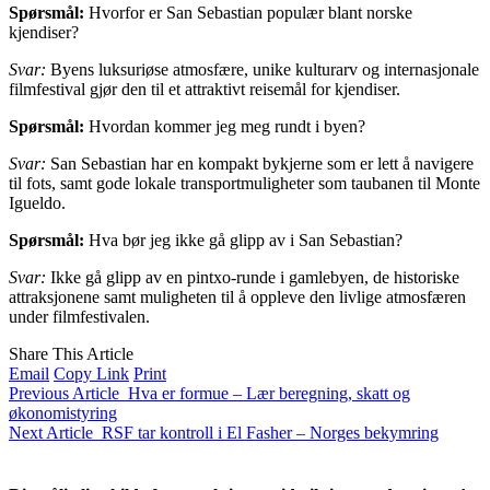
Spørsmål:
Hvorfor er San Sebastian populær blant norske
kjendiser?
Svar:
Byens luksuriøse atmosfære, unike kulturarv og internasjonale
filmfestival gjør den til et attraktivt reisemål for kjendiser.
Spørsmål:
Hvordan kommer jeg meg rundt i byen?
Svar:
San Sebastian har en kompakt bykjerne som er lett å navigere
til fots, samt gode lokale transportmuligheter som taubanen til Monte
Igueldo.
Spørsmål:
Hva bør jeg ikke gå glipp av i San Sebastian?
Svar:
Ikke gå glipp av en pintxo-runde i gamlebyen, de historiske
attraksjonene samt muligheten til å oppleve den livlige atmosfæren
under filmfestivalen.
Share This Article
Email
Copy Link
Print
Previous Article
Hva er formue – Lær beregning, skatt og
økonomistyring
Next Article
RSF tar kontroll i El Fasher – Norges bekymring