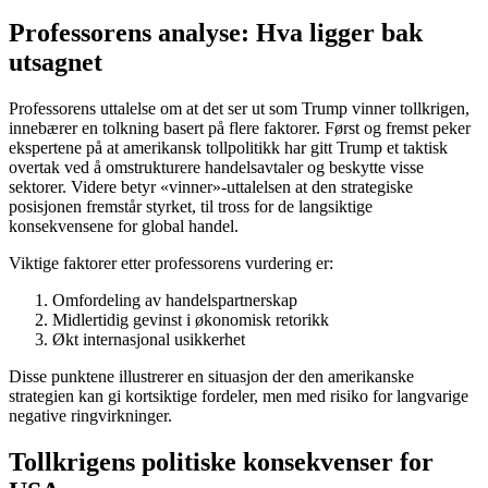
Professorens analyse: Hva ligger bak
utsagnet
Professorens uttalelse om at det ser ut som Trump vinner tollkrigen,
innebærer en tolkning basert på flere faktorer. Først og fremst peker
ekspertene på at amerikansk tollpolitikk har gitt Trump et taktisk
overtak ved å omstrukturere handelsavtaler og beskytte visse
sektorer. Videre betyr «vinner»-uttalelsen at den strategiske
posisjonen fremstår styrket, til tross for de langsiktige
konsekvensene for global handel.
Viktige faktorer etter professorens vurdering er:
Omfordeling av handelspartnerskap
Midlertidig gevinst i økonomisk retorikk
Økt internasjonal usikkerhet
Disse punktene illustrerer en situasjon der den amerikanske
strategien kan gi kortsiktige fordeler, men med risiko for langvarige
negative ringvirkninger.
Tollkrigens politiske konsekvenser for