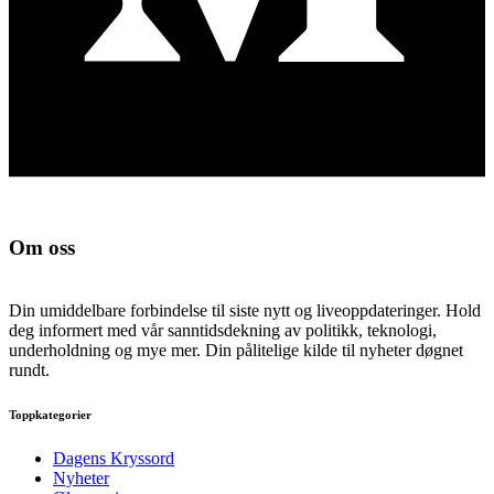
Om oss
Din umiddelbare forbindelse til siste nytt og liveoppdateringer. Hold
deg informert med vår sanntidsdekning av politikk, teknologi,
underholdning og mye mer. Din pålitelige kilde til nyheter døgnet
rundt.
Toppkategorier
Dagens Kryssord
Nyheter