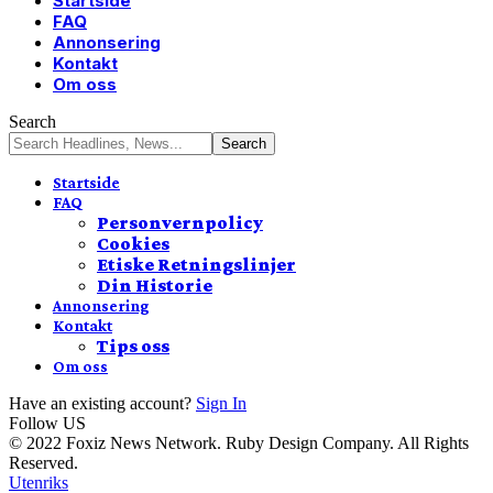
Startside
FAQ
Annonsering
Kontakt
Om oss
Search
Startside
FAQ
Personvernpolicy
Cookies
Etiske Retningslinjer
Din Historie
Annonsering
Kontakt
Tips oss
Om oss
Have an existing account?
Sign In
Follow US
© 2022 Foxiz News Network. Ruby Design Company. All Rights
Reserved.
Utenriks