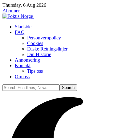
Thursday, 6 Aug 2026
Abonner
Startside
FAQ
Personvernpolicy
Cookies
Etiske Retningslinjer
Din Historie
Annonsering
Kontakt
Tips oss
Om oss