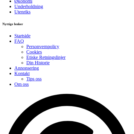
Økonomi
Underholdning
Utenriks
Nyttige lenker
Startside
FAQ
Personvernpolicy
Cookies
Etiske Retningslinjer
Din Historie
Annonsering
Kontakt
Tips oss
Om oss