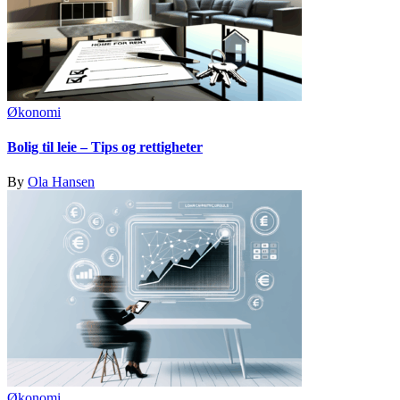
Økonomi
Bolig til leie – Tips og rettigheter
By
Ola Hansen
Økonomi