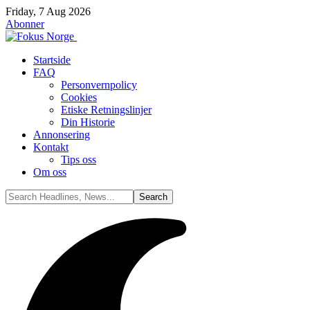
Friday, 7 Aug 2026
Abonner
Startside
FAQ
Personvernpolicy
Cookies
Etiske Retningslinjer
Din Historie
Annonsering
Kontakt
Tips oss
Om oss