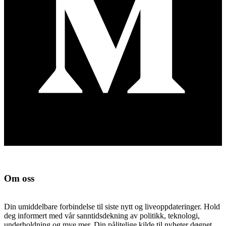
Om oss
Din umiddelbare forbindelse til siste nytt og liveoppdateringer. Hold
deg informert med vår sanntidsdekning av politikk, teknologi,
underholdning og mye mer. Din pålitelige kilde til nyheter døgnet