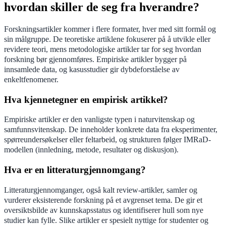
hvordan skiller de seg fra hverandre?
Forskningsartikler kommer i flere formater, hver med sitt formål og
sin målgruppe. De teoretiske artiklene fokuserer på å utvikle eller
revidere teori, mens metodologiske artikler tar for seg hvordan
forskning bør gjennomføres. Empiriske artikler bygger på
innsamlede data, og kasusstudier gir dybdeforståelse av
enkeltfenomener.
Hva kjennetegner en empirisk artikkel?
Empiriske artikler er den vanligste typen i naturvitenskap og
samfunnsvitenskap. De inneholder konkrete data fra eksperimenter,
spørreundersøkelser eller feltarbeid, og strukturen følger IMRaD-
modellen (innledning, metode, resultater og diskusjon).
Hva er en litteraturgjennomgang?
Litteraturgjennomganger, også kalt review-artikler, samler og
vurderer eksisterende forskning på et avgrenset tema. De gir et
oversiktsbilde av kunnskapsstatus og identifiserer hull som nye
studier kan fylle. Slike artikler er spesielt nyttige for studenter og