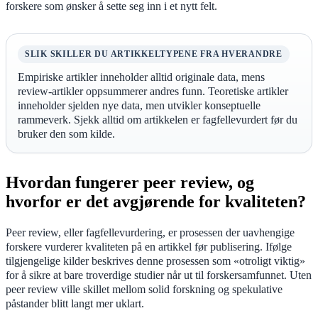
forskere som ønsker å sette seg inn i et nytt felt.
SLIK SKILLER DU ARTIKKELTYPENE FRA HVERANDRE
Empiriske artikler inneholder alltid originale data, mens
review-artikler oppsummerer andres funn. Teoretiske artikler
inneholder sjelden nye data, men utvikler konseptuelle
rammeverk. Sjekk alltid om artikkelen er fagfellevurdert før du
bruker den som kilde.
Hvordan fungerer peer review, og
hvorfor er det avgjørende for kvaliteten?
Peer review, eller fagfellevurdering, er prosessen der uavhengige
forskere vurderer kvaliteten på en artikkel før publisering. Ifølge
tilgjengelige kilder beskrives denne prosessen som «otroligt viktig»
for å sikre at bare troverdige studier når ut til forskersamfunnet. Uten
peer review ville skillet mellom solid forskning og spekulative
påstander blitt langt mer uklart.