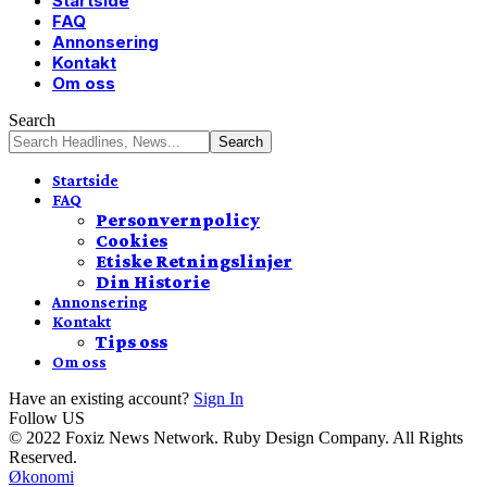
Startside
FAQ
Annonsering
Kontakt
Om oss
Search
Startside
FAQ
Personvernpolicy
Cookies
Etiske Retningslinjer
Din Historie
Annonsering
Kontakt
Tips oss
Om oss
Have an existing account?
Sign In
Follow US
© 2022 Foxiz News Network. Ruby Design Company. All Rights
Reserved.
Økonomi