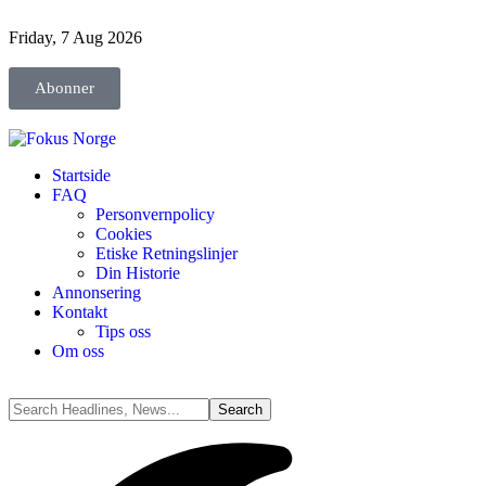
Friday, 7 Aug 2026
Abonner
Startside
FAQ
Personvernpolicy
Cookies
Etiske Retningslinjer
Din Historie
Annonsering
Kontakt
Tips oss
Om oss