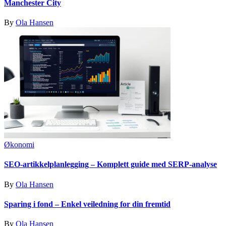
Manchester City
By
Ola Hansen
Økonomi
SEO-artikkelplanlegging – Komplett guide med SERP-analyse
By
Ola Hansen
Sparing i fond – Enkel veiledning for din fremtid
By
Ola Hansen