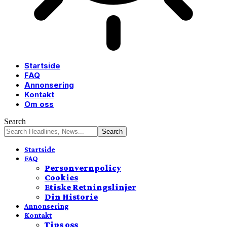
Startside
FAQ
Annonsering
Kontakt
Om oss
Search
Startside
FAQ
Personvernpolicy
Cookies
Etiske Retningslinjer
Din Historie
Annonsering
Kontakt
Tips oss