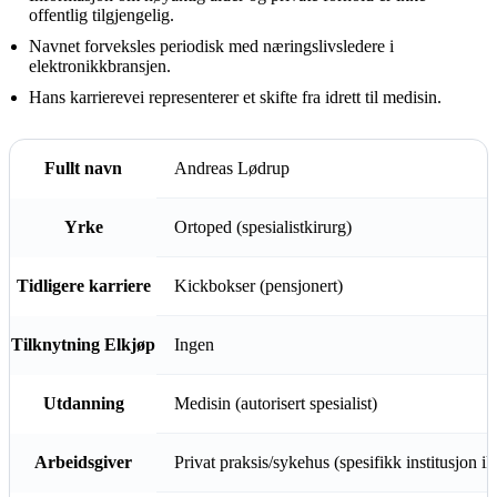
offentlig tilgjengelig.
Navnet forveksles periodisk med næringslivsledere i
elektronikkbransjen.
Hans karrierevei representerer et skifte fra idrett til medisin.
Fullt navn
Andreas Lødrup
Yrke
Ortoped (spesialistkirurg)
Tidligere karriere
Kickbokser (pensjonert)
Tilknytning Elkjøp
Ingen
Utdanning
Medisin (autorisert spesialist)
Arbeidsgiver
Privat praksis/sykehus (spesifikk institusjon ikk