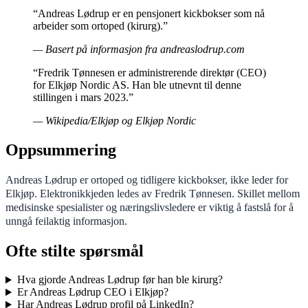
“Andreas Lødrup er en pensjonert kickbokser som nå
arbeider som ortoped (kirurg).”
— Basert på informasjon fra andreaslodrup.com
“Fredrik Tønnesen er administrerende direktør (CEO)
for Elkjøp Nordic AS. Han ble utnevnt til denne
stillingen i mars 2023.”
— Wikipedia/Elkjøp og Elkjøp Nordic
Oppsummering
Andreas Lødrup er ortoped og tidligere kickbokser, ikke leder for
Elkjøp. Elektronikkjeden ledes av Fredrik Tønnesen. Skillet mellom
medisinske spesialister og næringslivsledere er viktig å fastslå for å
unngå feilaktig informasjon.
Ofte stilte spørsmål
Hva gjorde Andreas Lødrup før han ble kirurg?
Er Andreas Lødrup CEO i Elkjøp?
Har Andreas Lødrup profil på LinkedIn?