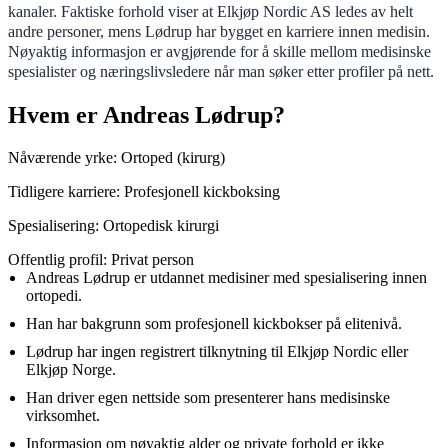
kanaler. Faktiske forhold viser at Elkjøp Nordic AS ledes av helt
andre personer, mens Lødrup har bygget en karriere innen medisin.
Nøyaktig informasjon er avgjørende for å skille mellom medisinske
spesialister og næringslivsledere når man søker etter profiler på nett.
Hvem er Andreas Lødrup?
Nåværende yrke: Ortoped (kirurg)
Tidligere karriere: Profesjonell kickboksing
Spesialisering: Ortopedisk kirurgi
Offentlig profil: Privat person
Andreas Lødrup er utdannet medisiner med spesialisering innen
ortopedi.
Han har bakgrunn som profesjonell kickbokser på elitenivå.
Lødrup har ingen registrert tilknytning til Elkjøp Nordic eller
Elkjøp Norge.
Han driver egen nettside som presenterer hans medisinske
virksomhet.
Informasjon om nøyaktig alder og private forhold er ikke