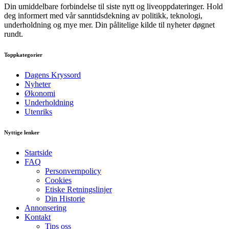
Din umiddelbare forbindelse til siste nytt og liveoppdateringer. Hold
deg informert med vår sanntidsdekning av politikk, teknologi,
underholdning og mye mer. Din pålitelige kilde til nyheter døgnet
rundt.
Toppkategorier
Dagens Kryssord
Nyheter
Økonomi
Underholdning
Utenriks
Nyttige lenker
Startside
FAQ
Personvernpolicy
Cookies
Etiske Retningslinjer
Din Historie
Annonsering
Kontakt
Tips oss