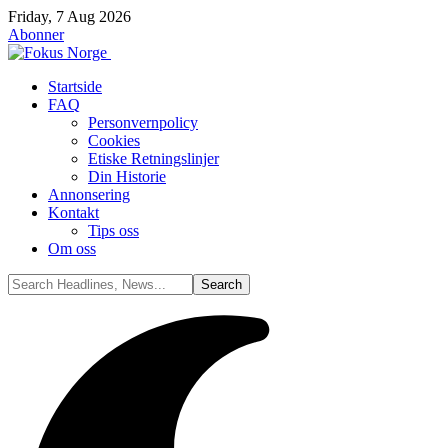
Friday, 7 Aug 2026
Abonner
Startside
FAQ
Personvernpolicy
Cookies
Etiske Retningslinjer
Din Historie
Annonsering
Kontakt
Tips oss
Om oss