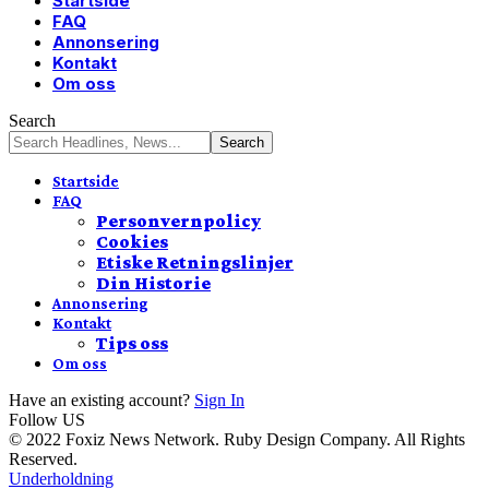
Startside
FAQ
Annonsering
Kontakt
Om oss
Search
Startside
FAQ
Personvernpolicy
Cookies
Etiske Retningslinjer
Din Historie
Annonsering
Kontakt
Tips oss
Om oss
Have an existing account?
Sign In
Follow US
© 2022 Foxiz News Network. Ruby Design Company. All Rights
Reserved.
Underholdning