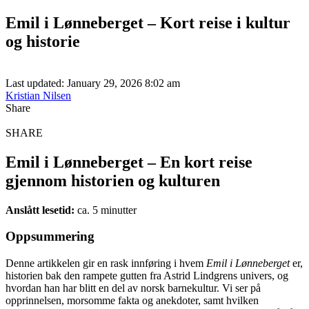
Emil i Lønneberget – Kort reise i kultur
og historie
Last updated: January 29, 2026 8:02 am
Kristian Nilsen
Share
SHARE
Emil i Lønneberget – En kort reise
gjennom historien og kulturen
Anslått lesetid:
ca. 5 minutter
Oppsummering
Denne artikkelen gir en rask innføring i hvem
Emil i Lønneberget
er,
historien bak den rampete gutten fra Astrid Lindgrens univers, og
hvordan han har blitt en del av norsk barnekultur. Vi ser på
opprinnelsen, morsomme fakta og anekdoter, samt hvilken