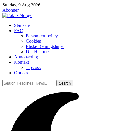
Sunday, 9 Aug 2026
Abonner
Startside
FAQ
Personvernpolicy
Cookies
Etiske Retningslinjer
Din Historie
Annonsering
Kontakt
Tips oss
Om oss