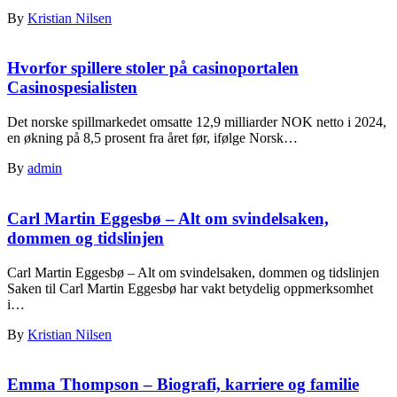
By
Kristian Nilsen
Hvorfor spillere stoler på casinoportalen
Casinospesialisten
Det norske spillmarkedet omsatte 12,9 milliarder NOK netto i 2024,
en økning på 8,5 prosent fra året før, ifølge Norsk…
By
admin
Carl Martin Eggesbø – Alt om svindelsaken,
dommen og tidslinjen
Carl Martin Eggesbø – Alt om svindelsaken, dommen og tidslinjen
Saken til Carl Martin Eggesbø har vakt betydelig oppmerksomhet
i…
By
Kristian Nilsen
Emma Thompson – Biografi, karriere og familie