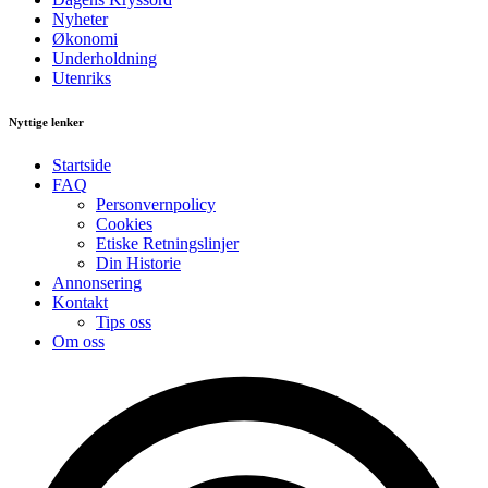
Nyheter
Økonomi
Underholdning
Utenriks
Nyttige lenker
Startside
FAQ
Personvernpolicy
Cookies
Etiske Retningslinjer
Din Historie
Annonsering
Kontakt
Tips oss
Om oss