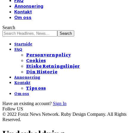
FAQ
Annonsering
Kontakt
Om oss
Search
Startside
FAQ
Personvernpolicy
Cookies
Etiske Retningslinjer
Din Historie
Annonsering
Kontakt
Tips oss
Om oss
Have an existing account?
Sign In
Follow US
© 2022 Foxiz News Network. Ruby Design Company. All Rights
Reserved.