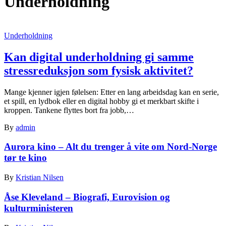
Underholdning
Underholdning
Kan digital underholdning gi samme
stressreduksjon som fysisk aktivitet?
Mange kjenner igjen følelsen: Etter en lang arbeidsdag kan en serie,
et spill, en lydbok eller en digital hobby gi et merkbart skifte i
kroppen. Tankene flyttes bort fra jobb,…
By
admin
Aurora kino – Alt du trenger å vite om Nord-Norge
tør te kino
By
Kristian Nilsen
Åse Kleveland – Biografi, Eurovision og
kulturministeren